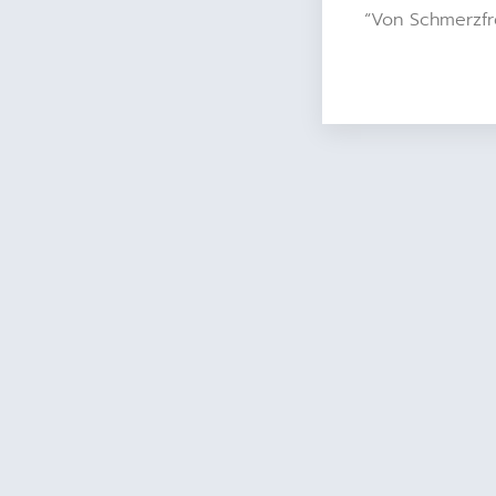
“Von Schmerzfr