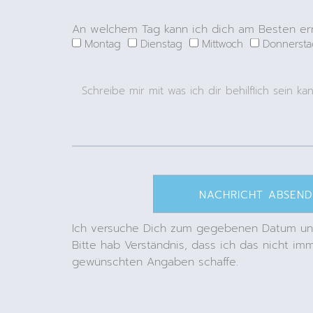
An welchem Tag kann ich dich am Besten er
Montag
Dienstag
Mittwoch
Donnerst
NACHRICHT ABSEN
Ich versuche Dich zum gegebenen Datum und
Bitte hab Verständnis, dass ich das nicht im
gewünschten Angaben schaffe.