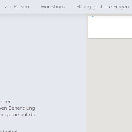
Zur Person
Workshops
Häufig gestellte Fragen
einer
iven Behandlung
ir gerne auf die
stenfrei!