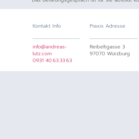
Kontakt Info
Praxis Adresse
info@andreas-
Reibeltgasse 3
lutz.com
97070 Würzburg
0931 40 63 33 63