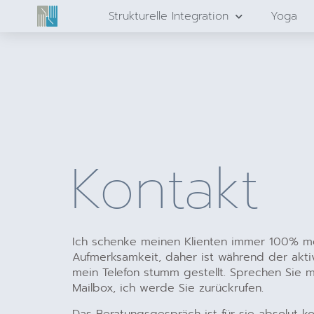
Strukturelle Integration
Yoga
Kontakt
Ich schenke meinen Klienten immer 100% m
Aufmerksamkeit, daher ist während der akt
mein Telefon stumm gestellt. Sprechen Sie m
Mailbox, ich werde Sie zurückrufen.
Das Beratungsgespräch ist für sie absolut ko